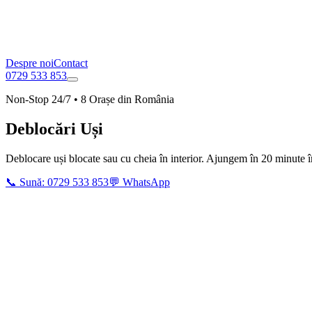
Despre noi
Contact
0729 533 853
Non-Stop 24/7 • 8 Orașe din România
Deblocări Uși
Deblocare uși blocate sau cu cheia în interior
. Ajungem în 20 minute 
📞 Sună:
0729 533 853
💬 WhatsApp