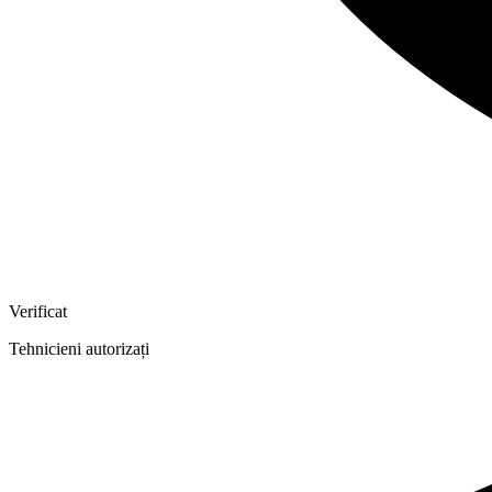
Verificat
Tehnicieni autorizați