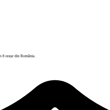
în
8
orașe din România.