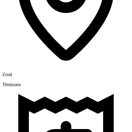
Zonă
Timișoara