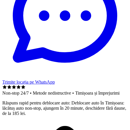
Trimite locația pe WhatsApp
Non-stop 24/7 • Metode nedistructive •
Timișoara și împrejurimi
Răspuns rapid pentru
deblocare auto
:
Deblocare auto în Timișoara:
lăcătuș auto non-stop, ajungem în 20 minute, deschidere fără daune,
de la 185 lei.