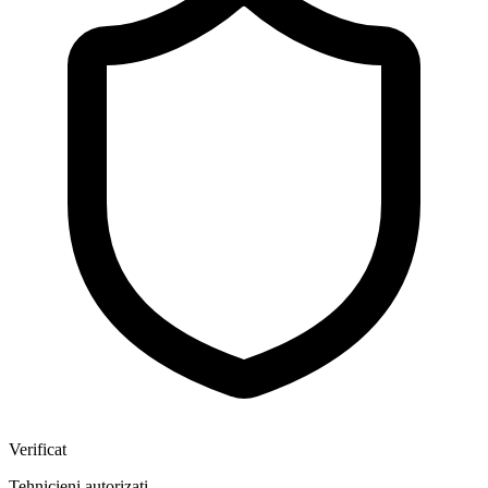
Verificat
Tehnicieni autorizați