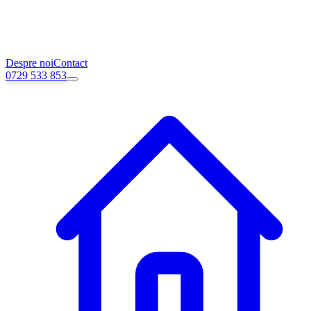
Despre noi
Contact
0729 533 853