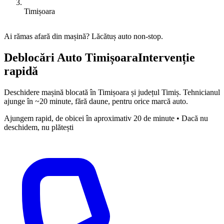
Timișoara
Ai rămas afară din mașină? Lăcătuș auto non-stop.
Deblocări Auto Timișoara
Intervenție
rapidă
Deschidere mașină blocată în Timișoara și județul Timiș. Tehnicianul
ajunge în ~20 minute, fără daune, pentru orice marcă auto.
Ajungem rapid, de obicei în aproximativ 20 de minute • Dacă nu
deschidem, nu plătești