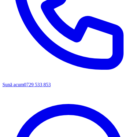
Sună acum
0729 533 853