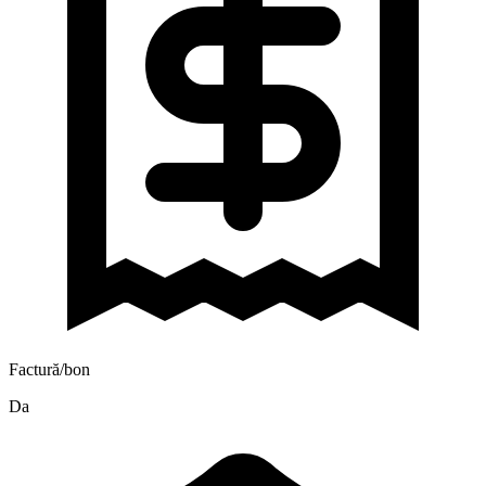
Factură/bon
Da