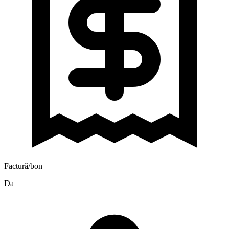
Factură/bon
Da