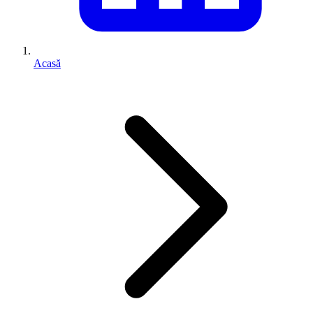
Acasă