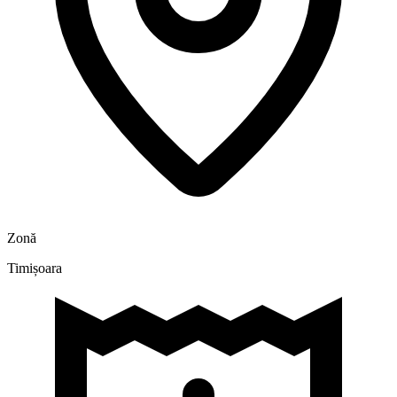
Zonă
Timișoara