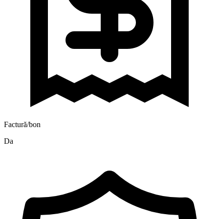
Factură/bon
Da