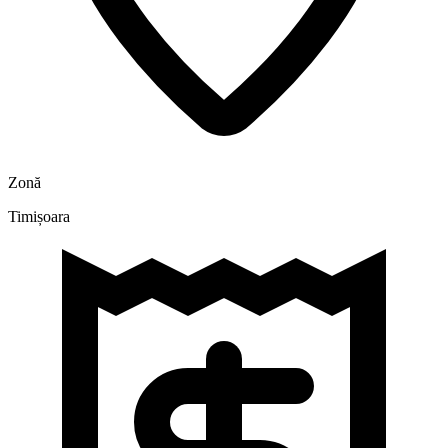
Zonă
Timișoara