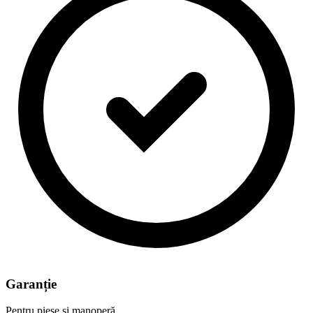
Garanție
Pentru piese și manoperă