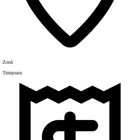
Zonă
Timișoara