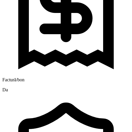
Factură/bon
Da