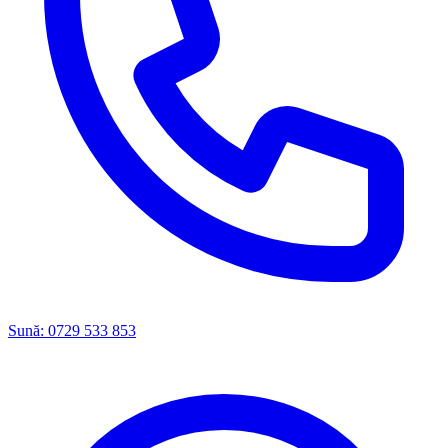
Sună:
0729 533 853