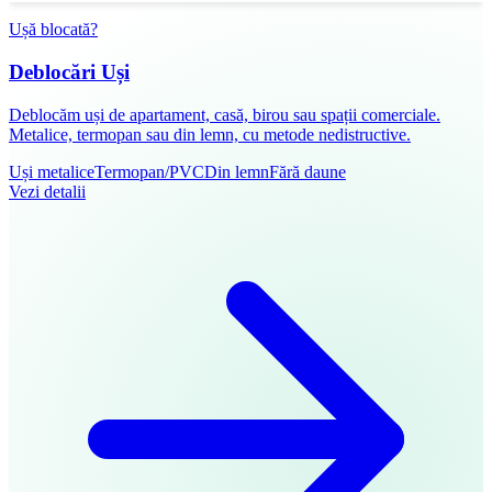
Ușă blocată?
Deblocări Uși
Deblocăm uși de apartament, casă, birou sau spații comerciale.
Metalice, termopan sau din lemn, cu metode nedistructive.
Uși metalice
Termopan/PVC
Din lemn
Fără daune
Vezi detalii