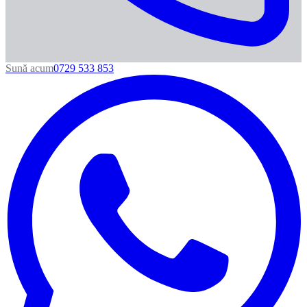
Sună acum
0729 533 853