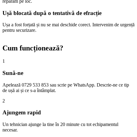
reparăm pe loc.
Ușă blocată după o tentativă de efracție
Ușa a fost forțată și nu se mai deschide corect. Intervenim de urgență
pentru securizare.
Cum funcționează?
1
Sună-ne
Apelează 0729 533 853 sau scrie pe WhatsApp. Descrie-ne ce tip
de ușă ai și ce s-a întâmplat.
2
Ajungem rapid
Un tehnician ajunge la tine în 20 minute cu tot echipamentul
necesar.