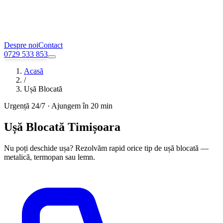
Despre noi
Contact
0729 533 853
Acasă
/
Ușă Blocată
Urgență 24/7 · Ajungem în 20 min
Ușă Blocată Timișoara
Nu poți deschide ușa? Rezolvăm rapid orice tip de ușă blocată —
metalică, termopan sau lemn.