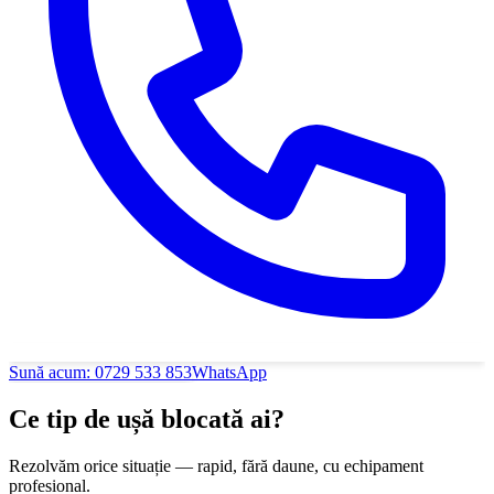
Sună acum:
0729 533 853
WhatsApp
Ce tip de ușă blocată ai?
Rezolvăm orice situație — rapid, fără daune, cu echipament
profesional.