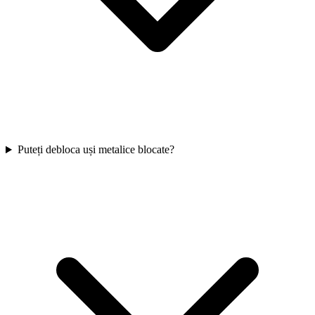
Puteți debloca uși metalice blocate?