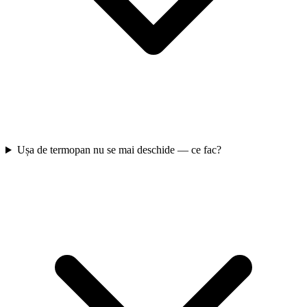
Ușa de termopan nu se mai deschide — ce fac?