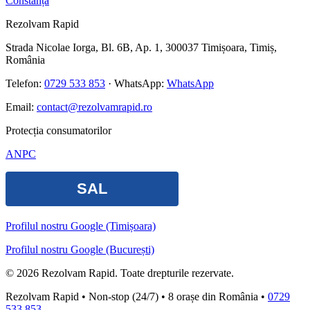
Constanța
Rezolvam Rapid
Strada Nicolae Iorga, Bl. 6B, Ap. 1, 300037 Timișoara, Timiș,
România
Telefon:
0729 533 853
· WhatsApp:
WhatsApp
Email:
contact@rezolvamrapid.ro
Protecția consumatorilor
ANPC
Profilul nostru Google (Timișoara)
Profilul nostru Google (București)
©
2026
Rezolvam Rapid
. Toate drepturile rezervate.
Rezolvam Rapid
• Non-stop (24/7) • 8 orașe din România •
0729
533 853