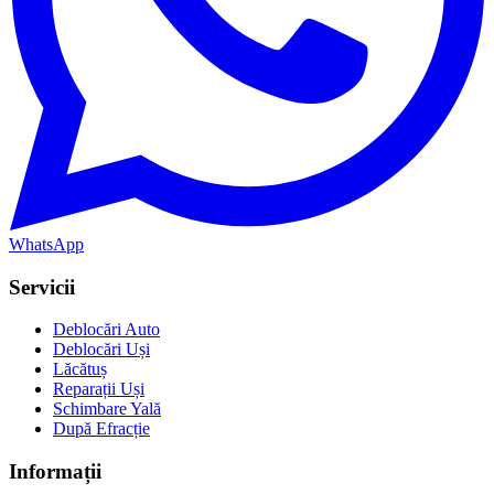
WhatsApp
Servicii
Deblocări Auto
Deblocări Uși
Lăcătuș
Reparații Uși
Schimbare Yală
După Efracție
Informații