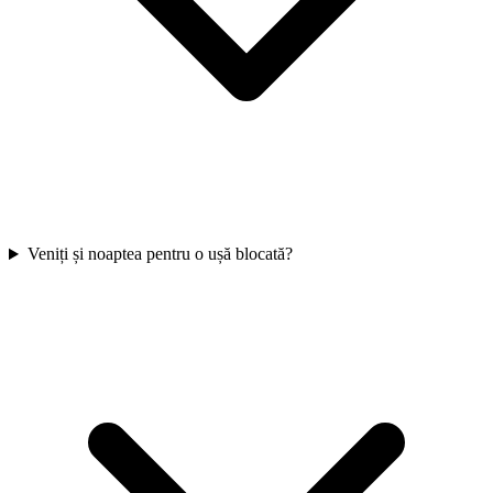
Veniți și noaptea pentru o ușă blocată?