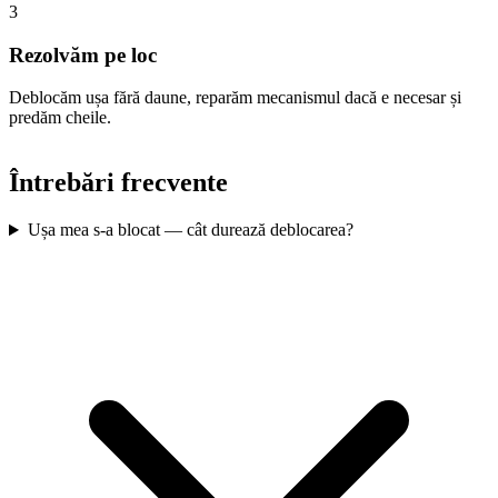
3
Rezolvăm pe loc
Deblocăm ușa fără daune, reparăm mecanismul dacă e necesar și
predăm cheile.
Întrebări frecvente
Ușa mea s-a blocat — cât durează deblocarea?