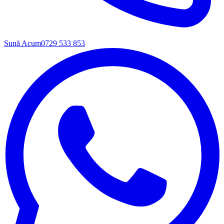
Sună Acum
0729 533 853