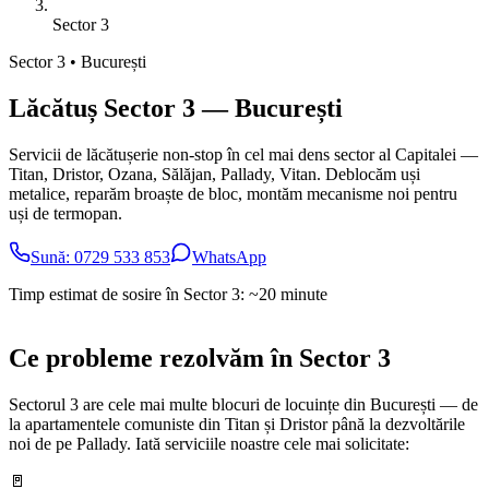
Sector 3
Sector 3 • București
Lăcătuș Sector 3 — București
Servicii de lăcătușerie non-stop în cel mai dens sector al Capitalei —
Titan, Dristor, Ozana, Sălăjan, Pallady, Vitan. Deblocăm uși
metalice, reparăm broaște de bloc, montăm mecanisme noi pentru
uși de termopan.
Sună:
0729 533 853
WhatsApp
Timp estimat de sosire în Sector 3: ~20 minute
Ce probleme rezolvăm în Sector 3
Sectorul 3 are cele mai multe blocuri de locuințe din București — de
la apartamentele comuniste din Titan și Dristor până la dezvoltările
noi de pe Pallady. Iată serviciile noastre cele mai solicitate:
🚪