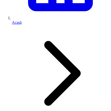
Acasă