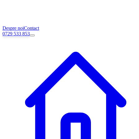
Despre noi
Contact
0729 533 853