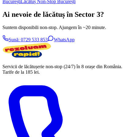
București
Lăcătuș Non-Stop
București
Ai nevoie de lăcătuș în Sector 3?
Suntem disponibili non-stop. Ajungem în ~20 minute.
Sună:
0729 533 853
WhatsApp
Servicii de lăcătușerie non-stop (24/7) în 8 orașe din România.
Tarife
de la 185 lei
.