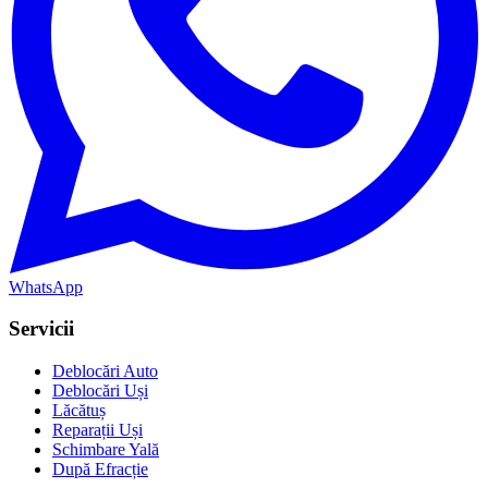
WhatsApp
Servicii
Deblocări Auto
Deblocări Uși
Lăcătuș
Reparații Uși
Schimbare Yală
După Efracție