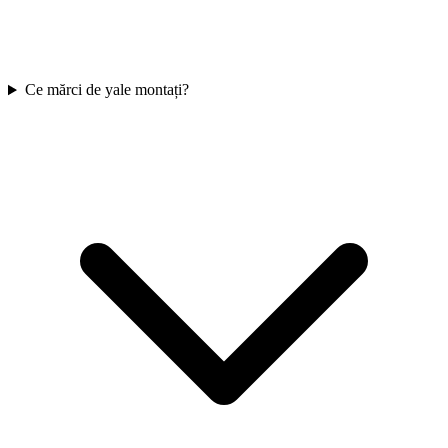
Ce mărci de yale montați?