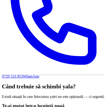
0729 533 853
WhatsApp
Când trebuie să schimbi yala?
Există situații în care înlocuirea yalei nu este opțională — ci urgentă.
Te-ai mutat într-o locuință nouă