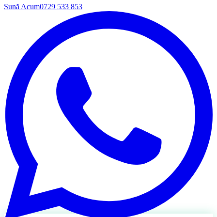
Sună Acum
0729 533 853