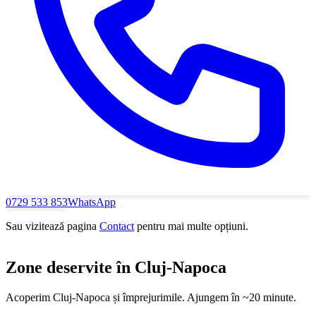
0729 533 853
WhatsApp
Sau vizitează pagina
Contact
pentru mai multe opțiuni.
Zone deservite în
Cluj-Napoca
Acoperim
Cluj-Napoca
și împrejurimile. Ajungem în ~20 minute.