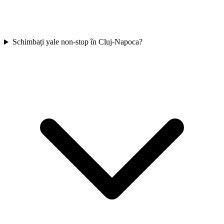
Schimbați yale non-stop în Cluj-Napoca?