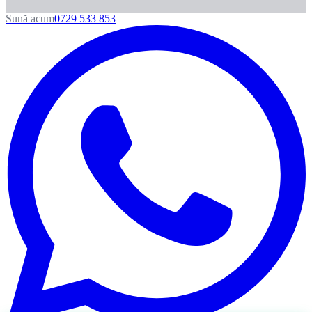
Sună acum
0729 533 853