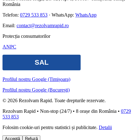
România
Telefon:
0729 533 853
· WhatsApp:
WhatsApp
Email:
contact@rezolvamrapid.ro
Protecția consumatorilor
ANPC
Profilul nostru Google (Timișoara)
Profilul nostru Google (București)
©
2026
Rezolvam Rapid
. Toate drepturile rezervate.
Rezolvam Rapid
• Non-stop (24/7) • 8 orașe din România •
0729
533 853
Folosim cookie-uri pentru statistici și publicitate.
Detalii
Acceptă
Refuză