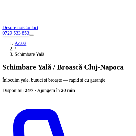
Despre noi
Contact
0729 533 853
Acasă
/
Schimbare Yală
Schimbare Yală / Broască Cluj-Napoca
Înlocuim yale, butuci și broaște — rapid și cu garanție
Disponibili
24/7
· Ajungem în
20 min