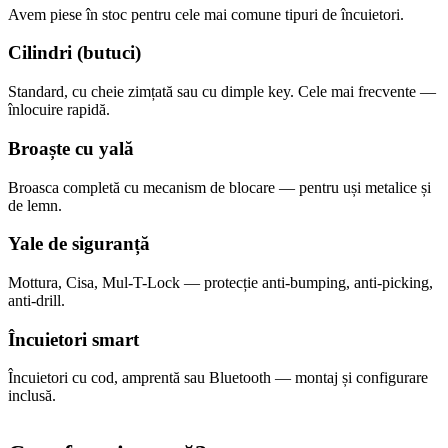
Avem piese în stoc pentru cele mai comune tipuri de încuietori.
Cilindri (butuci)
Standard, cu cheie zimțată sau cu dimple key. Cele mai frecvente —
înlocuire rapidă.
Broaște cu yală
Broasca completă cu mecanism de blocare — pentru uși metalice și
de lemn.
Yale de siguranță
Mottura, Cisa, Mul-T-Lock — protecție anti-bumping, anti-picking,
anti-drill.
Încuietori smart
Încuietori cu cod, amprentă sau Bluetooth — montaj și configurare
inclusă.