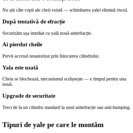
Nu știi câte copii ale cheii există — schimbarea yalei elimină riscul.
După tentativă de efracție
Securizăm ușa imediat cu yală nouă antiefracție.
Ai pierdut cheile
Previi accesul neautorizat prin înlocuirea cilindrului.
Yala este uzată
Cheia se blochează, mecanismul scrâșnește — e timpul pentru una
nouă.
Upgrade de securitate
Treci de la un cilindru standard la unul antiefracție sau anti-bumping.
Tipuri de yale pe care le montăm