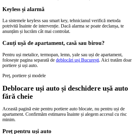
Keyless și alarmă
La sistemele keyless sau smart key, tehnicianul verifică metoda
potrivită înainte de intervenție. Dacă alarma se poate declanșa, te
anunțăm și lucrăm cât mai controlat.
Cauți ușă de apartament, casă sau birou?
Pentru uși metalice, termopan, lemn, yale sau uși de apartament,
folosește pagina separată de
deblocări uși București
. Aici tratăm doar
portiere și uși auto.
Preț, portiere și modele
Deblocare uși auto și deschidere ușă auto
fără cheie
Această pagină este pentru portiere auto blocate, nu pentru uși de
apartament. Confirmăm estimarea înainte și alegem accesul cu risc
minim.
Preț pentru uși auto