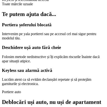
Toate mărcile uzuale
Te putem ajuta dacă...
Portiera șoferului blocată
Intervenim pe yala portierei sau pe accesul cel mai sigur pentru
modelul tău.
Deschidere ușă auto fără cheie
Folosim metode nedistructive și îți explicăm riscurile înainte dacă
apar situații atipice.
Keyless sau alarmă activă
Lucrăm atent ca să evităm declanșări repetate și să protejăm
garniturile și electronica.
Portiere auto
Deblocări uși auto, nu uși de apartament