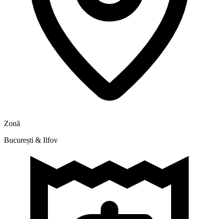
Zonă
București & Ilfov