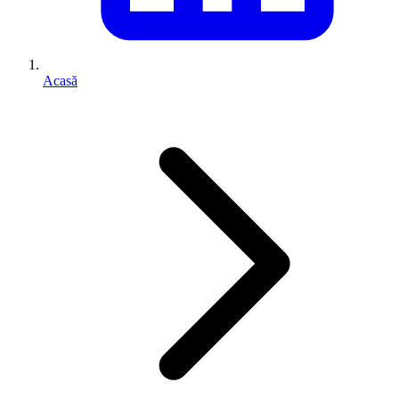
Acasă