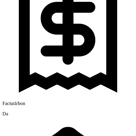
Factură/bon
Da