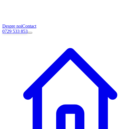
Despre noi
Contact
0729 533 853