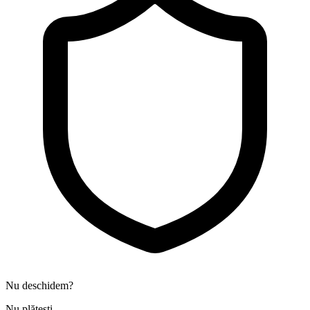
Nu deschidem?
Nu plătești