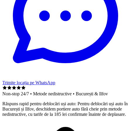
Trimite locația pe WhatsApp
Non-stop 24/7 • Metode nedistructive •
București & Ilfov
Răspuns rapid pentru
deblocări uși auto
:
Pentru deblocări uși auto în
București și Ilfov, deschidem portiere auto fără cheie prin metode
nedistructive, cu tarife de la 185 lei confirmate înainte de deplasare.