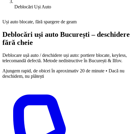
Deblocări Uși Auto
Uși auto blocate, fără spargere de geam
Deblocări uși auto București – deschidere
fără cheie
Deblocare ușă auto / deschidere uși auto: portiere blocate, keyless,
telecomandă defectă. Metode nedistructive în București & Ilfov.
Ajungem rapid, de obicei în aproximativ 20 de minute • Dacă nu
deschidem, nu plătești