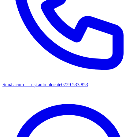
Sună acum — uși auto blocate
0729 533 853