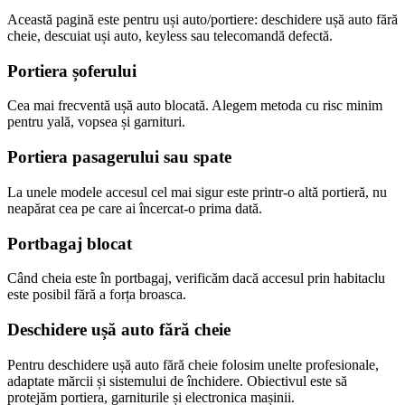
Această pagină este pentru uși auto/portiere: deschidere ușă auto fără
cheie, descuiat uși auto, keyless sau telecomandă defectă.
Portiera șoferului
Cea mai frecventă ușă auto blocată. Alegem metoda cu risc minim
pentru yală, vopsea și garnituri.
Portiera pasagerului sau spate
La unele modele accesul cel mai sigur este printr-o altă portieră, nu
neapărat cea pe care ai încercat-o prima dată.
Portbagaj blocat
Când cheia este în portbagaj, verificăm dacă accesul prin habitaclu
este posibil fără a forța broasca.
Deschidere ușă auto fără cheie
Pentru deschidere ușă auto fără cheie folosim unelte profesionale,
adaptate mărcii și sistemului de închidere. Obiectivul este să
protejăm portiera, garniturile și electronica mașinii.