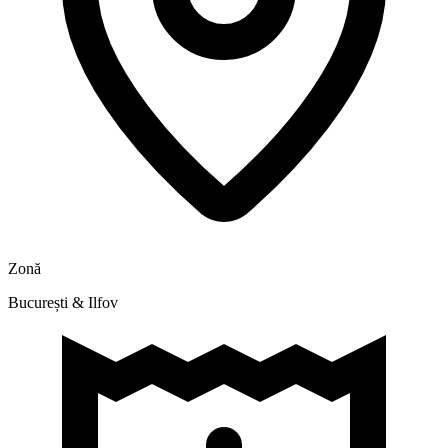
Zonă
București & Ilfov