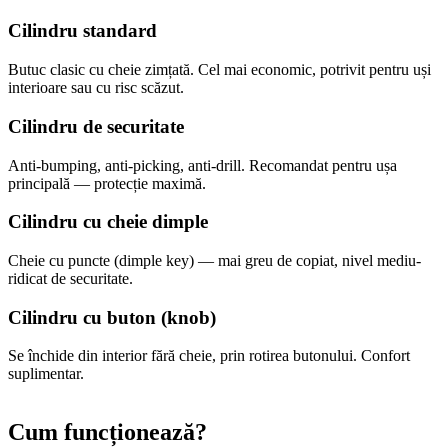
Cilindru standard
Butuc clasic cu cheie zimțată. Cel mai economic, potrivit pentru uși
interioare sau cu risc scăzut.
Cilindru de securitate
Anti-bumping, anti-picking, anti-drill. Recomandat pentru ușa
principală — protecție maximă.
Cilindru cu cheie dimple
Cheie cu puncte (dimple key) — mai greu de copiat, nivel mediu-
ridicat de securitate.
Cilindru cu buton (knob)
Se închide din interior fără cheie, prin rotirea butonului. Confort
suplimentar.
Cum funcționează?