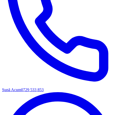
Sună Acum
0729 533 853