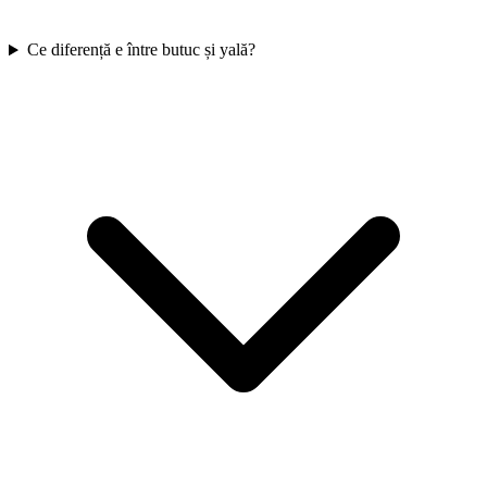
Ce diferență e între butuc și yală?