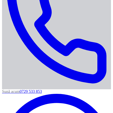
Sună acum
0729 533 853