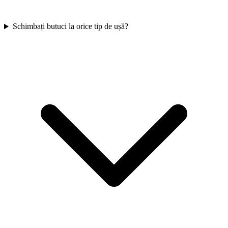
Schimbați butuci la orice tip de ușă?