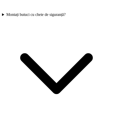
Montați butuci cu cheie de siguranță?