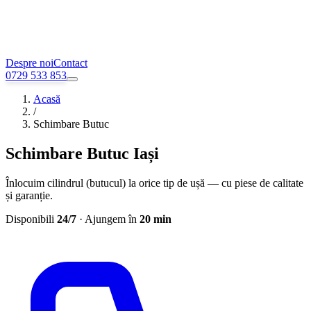
Despre noi
Contact
0729 533 853
Acasă
/
Schimbare Butuc
Schimbare Butuc Iași
Înlocuim cilindrul (butucul) la orice tip de ușă — cu piese de calitate
și garanție.
Disponibili
24/7
· Ajungem în
20 min