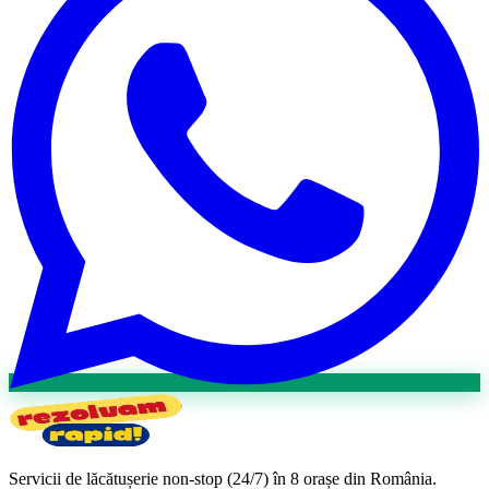
Servicii de lăcătușerie non-stop (24/7) în 8 orașe din România.