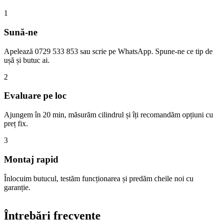
1
Sună-ne
Apelează 0729 533 853 sau scrie pe WhatsApp. Spune-ne ce tip de
ușă și butuc ai.
2
Evaluare pe loc
Ajungem în 20 min, măsurăm cilindrul și îți recomandăm opțiuni cu
preț fix.
3
Montaj rapid
Înlocuim butucul, testăm funcționarea și predăm cheile noi cu
garanție.
Întrebări frecvente