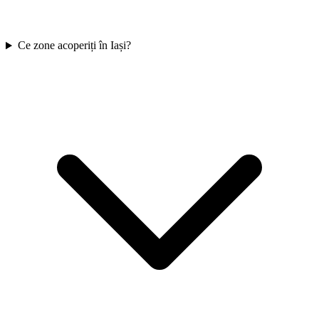
Ce zone acoperiți în Iași?