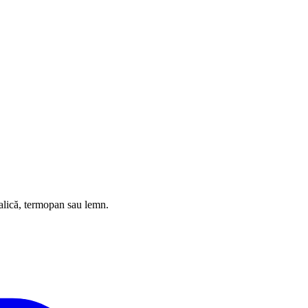
alică, termopan sau lemn.