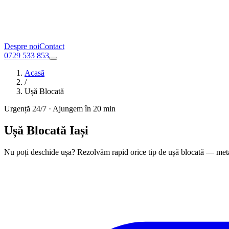
Despre noi
Contact
0729 533 853
Acasă
/
Ușă Blocată
Urgență 24/7 · Ajungem în 20 min
Ușă Blocată Iași
Nu poți deschide ușa? Rezolvăm rapid orice tip de ușă blocată — met